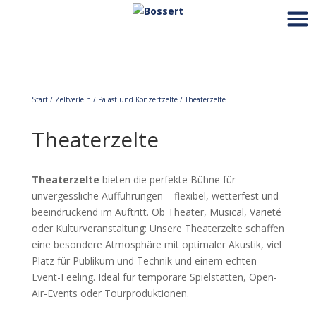
Start
/
Zeltverleih
/
Palast und Konzertzelte
/ Theaterzelte
Theaterzelte
Theaterzelte
bieten die perfekte Bühne für
unvergessliche Aufführungen – flexibel, wetterfest und
beeindruckend im Auftritt. Ob Theater, Musical, Varieté
oder Kulturveranstaltung: Unsere Theaterzelte schaffen
eine besondere Atmosphäre mit optimaler Akustik, viel
Platz für Publikum und Technik und einem echten
Event-Feeling. Ideal für temporäre Spielstätten, Open-
Air-Events oder Tourproduktionen.