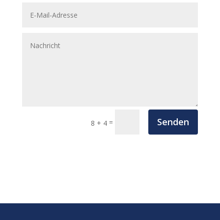
Senden
=
8 + 4