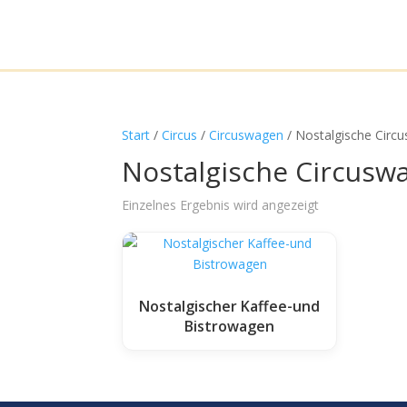
Start
/
Circus
/
Circuswagen
/ Nostalgische Circ
Nostalgische Circusw
Einzelnes Ergebnis wird angezeigt
Nostalgischer Kaffee-und
Bistrowagen