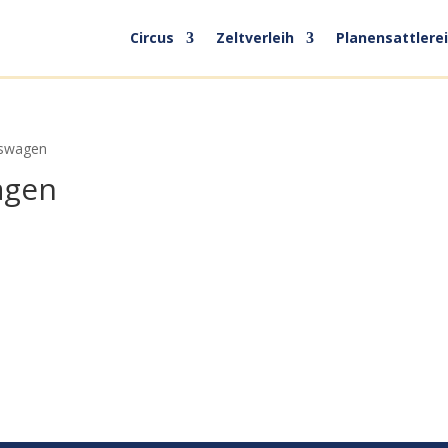
Circus
Zeltverleih
Planensattlerei
uswagen
agen